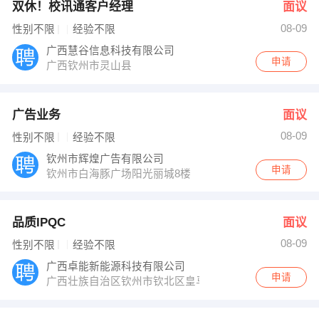
双休！校讯通客户经理
面议
08-09
性别不限
经验不限
广西慧谷信息科技有限公司
申请
广西钦州市灵山县
广告业务
面议
08-09
性别不限
经验不限
钦州市辉煌广告有限公司
申请
钦州市白海豚广场阳光丽城8楼
品质IPQC
面议
08-09
性别不限
经验不限
广西卓能新能源科技有限公司
申请
广西壮族自治区钦州市钦北区皇马工业园一区卓能产业园