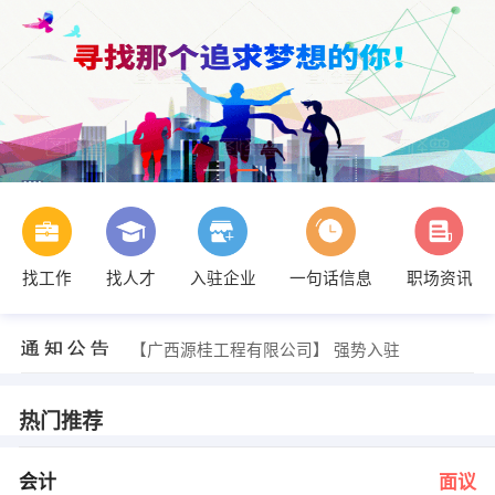
找工作
找人才
入驻企业
一句话信息
职场资讯
蒙老师 发布 [灵山县伟林外语学校 ] 招聘信息
【灵山中海能投燃气有限公司】 强势入驻
【广西源桂工程有限公司】 强势入驻
【钦州市皇庭房地产开发有限公司 】 强势入驻
【灵山伟林外语学校 】 强势入驻
【钦州市辉煌广告有限公司 】 强势入驻
热门推荐
陆先生 发布 [会计 ] 招聘信息
发布 [综合内勤 ] 招聘信息
何晓华 发布 [行政文员 ] 招聘信息
会计
面议