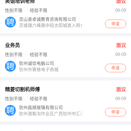
英语培训老师
面议
08-09
性别不限
经验不限
灵山县卓诚教育咨询有限公司
申请
灵城镇六峰路中段太阳城直入转左
业务员
面议
08-09
性别不限
经验不限
钦州诚信电脑公司
申请
钦州市赛格电子商城
精菱切割机师傅
面议
08-09
性别不限
经验不限
钦州昌顺玻璃有限公司
申请
钦州港勒沟作业区广西钦州市汇海粮油工业有限公司办公楼