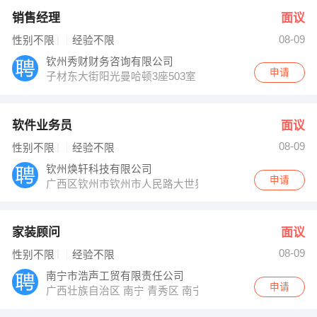
销售经理
面议
08-09
性别不限
经验不限
钦州秀财财务咨询有限公司
申请
子材东大街阳光曼哈顿3座503室
软件业务员
面议
08-09
性别不限
经验不限
钦州焕轩科技有限公司
申请
广西区钦州市钦州市人民路大世界广场Ｆ６１０
家装顾问
面议
08-09
性别不限
经验不限
南宁市浩声工贸有限责任公司
申请
广西壮族自治区 南宁 青秀区 南宁市民族大道阳光