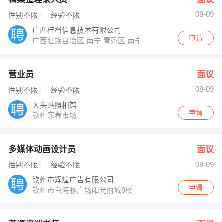
08-09
性别不限
经验不限
广西桂档信息技术有限公司
申请
广西壮族自治区 南宁 青秀区 南宁市星湖路32号广西计
营业员
面议
08-09
性别不限
经验不限
大头贴照相馆
申请
钦州东春市场
多媒体动画设计员
面议
08-09
性别不限
经验不限
钦州市辉煌广告有限公司
申请
钦州市白海豚广场阳光丽城8楼