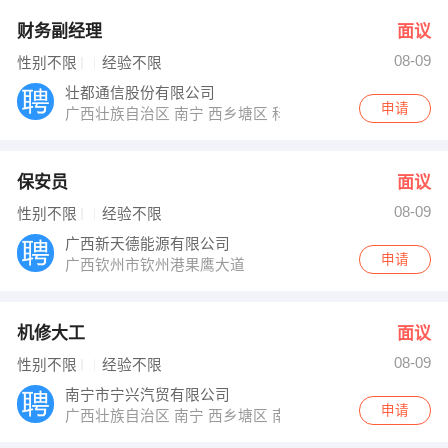
财务副经理
面议
08-09
性别不限
经验不限
壮都通信股份有限公司
申请
广西壮族自治区 南宁 西乡塘区 科园大道68号高新区东
保安员
面议
08-09
性别不限
经验不限
广西新天德能源有限公司
申请
广西钦州市钦州港果鹰大道
机修大工
面议
08-09
性别不限
经验不限
南宁市宁兴汽贸有限公司
申请
广西壮族自治区 南宁 西乡塘区 南宁市高华路12号