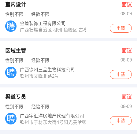
室内设计
面议
08-09
性别不限
经验不限
金煌装饰工程有限公司
申请
广西壮族自治区 柳州 鱼峰区 古亭大道冠亚国际星城1-1-24
区域主管
面议
08-09
性别不限
经验不限
广西钦州三品生物科技公司
申请
钦州市文峰北路2号
渠道专员
面议
08-09
性别不限
经验不限
广西宇汇洋房地产代理有限公司
申请
钦州市子材东大街4号阳光曼哈顿2号楼1单元705号房