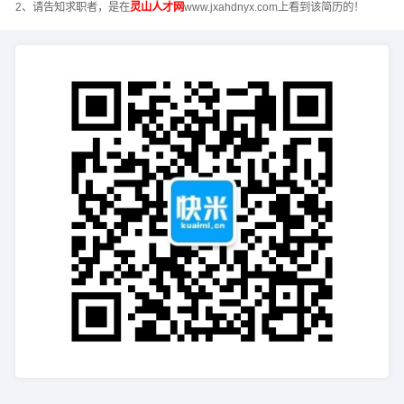
2、请告知求职者，是在
灵山人才网
www.jxahdnyx.com上看到该简历的！