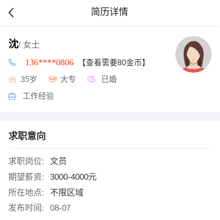
简历详情
沈
/ 女士
136****0806
【查看需要80金币】
35岁
大专
已婚
工作经验
求职意向
求职岗位:
文员
期望薪资:
3000-4000元
所在地点:
不限区域
发布时间:
08-07